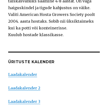
täiskasvanuks saamine 4-8 aastat. On väga
haiguskindel ja tigude kahjustus on väike.
Valiti American Hosta Growers Society poolt
2004. aasta hostaks. Sobib nii üksiktaimeks
kui ka potti või konteinerisse.
Kuulub hostade klassikasse.
ÜRITUSTE KALENDER
Laadakalender
Laadakalender 2
Laadakalender 3