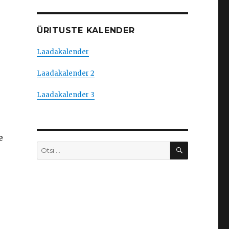
ÜRITUSTE KALENDER
Laadakalender
Laadakalender 2
Laadakalender 3
e
OTSI
Otsi: