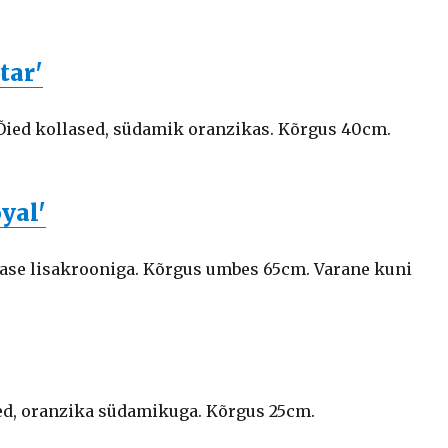
tar'
 Õied kollased, südamik oranzikas. Kõrgus 40cm.
yal'
se lisakrooniga. Kõrgus umbes 65cm. Varane kuni
ged, oranzika südamikuga. Kõrgus 25cm.