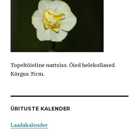
Topeltõieline nartsiss. Õied helekollased.
Kõrgus 35cm.
ÜRITUSTE KALENDER
Laadakalender