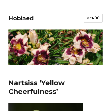
Hobiaed
MENÜÜ
Nartsiss ‘Yellow
Cheerfulness’