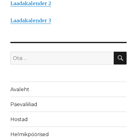
Laadakalender 2
Laadakalender 3
OTS
Otsi:
Avaleht
Päevaliiliad
Hostad
Helmikpöörised