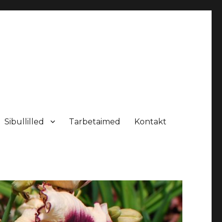
Sibullilled
Tarbetaimed
Kontakt