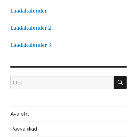
Laadakalender
Laadakalender 2
Laadakalender 3
OTS
Otsi:
Avaleht
Päevaliiliad