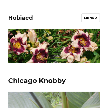
Hobiaed
MENÜÜ
Chicago Knobby