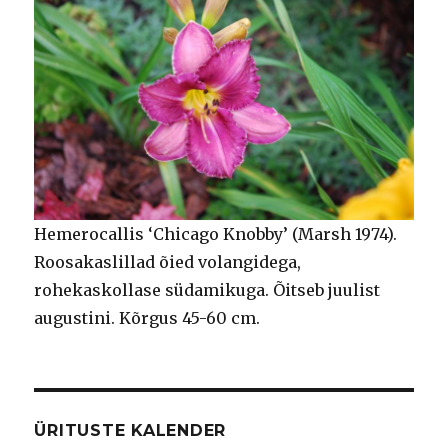
Hemerocallis ‘Chicago Knobby’ (Marsh 1974).
Roosakaslillad õied volangidega,
rohekaskollase südamikuga. Õitseb juulist
augustini. Kõrgus 45-60 cm.
ÜRITUSTE KALENDER