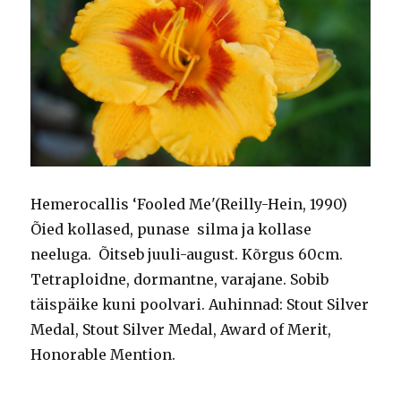
Hemerocallis ‘Fooled Me'(Reilly-Hein, 1990)
Õied kollased, punase silma ja kollase
neeluga. Õitseb juuli-august. Kõrgus 60cm.
Tetraploidne, dormantne, varajane. Sobib
täispäike kuni poolvari. Auhinnad: Stout Silver
Medal, Stout Silver Medal, Award of Merit,
Honorable Mention.