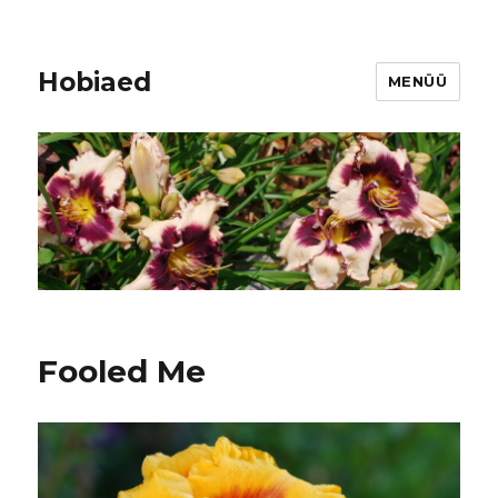
Hobiaed
MENÜÜ
Fooled Me