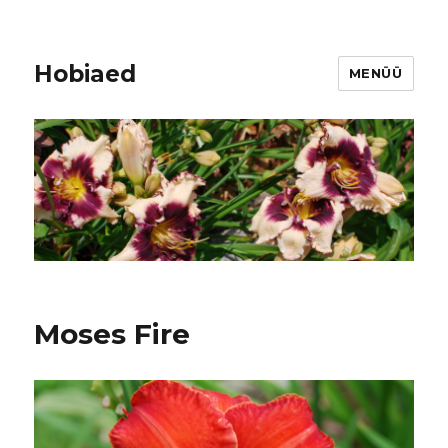
Hobiaed
MENÜÜ
Moses Fire