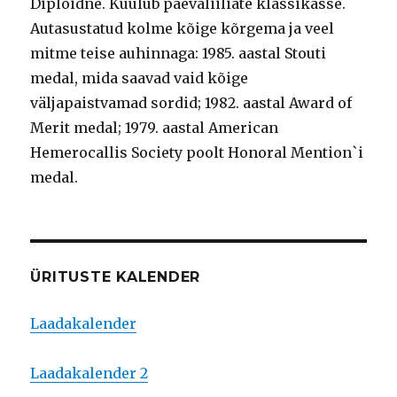
Diploidne. Kuulub päevaliiliate klassikasse.
Autasustatud kolme kõige kõrgema ja veel
mitme teise auhinnaga: 1985. aastal Stouti
medal, mida saavad vaid kõige
väljapaistvamad sordid; 1982. aastal Award of
Merit medal; 1979. aastal American
Hemerocallis Society poolt Honoral Mention`i
medal.
ÜRITUSTE KALENDER
Laadakalender
Laadakalender 2