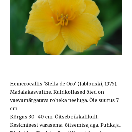
Hemerocallis ‘Stella de Oro’ (Jablonski, 1975).
Madalakasvuline. Kuldkollased õied on
vaevumärgatava roheka neeluga. Õie suurus 7
cm.
Kõrgus 30- 40 cm. Õitseb rikkalikult.
Keskmisest varasema õitsemisajaga. Puhkaja.