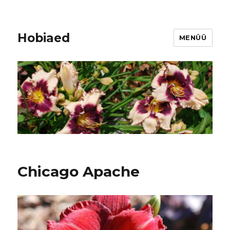
Hobiaed
MENÜÜ
Chicago Apache