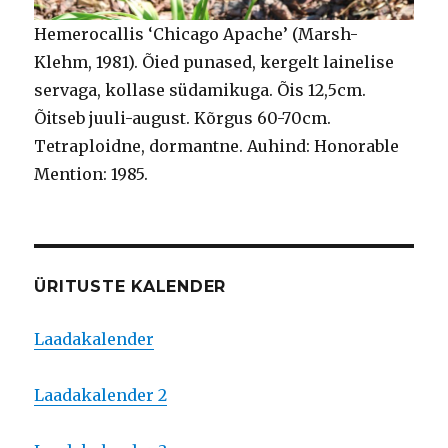
Hemerocallis ‘Chicago Apache’ (Marsh-
Klehm, 1981). Õied punased, kergelt lainelise
servaga, kollase südamikuga. Õis 12,5cm.
Õitseb juuli-august. Kõrgus 60-70cm.
Tetraploidne, dormantne. Auhind: Honorable
Mention: 1985.
ÜRITUSTE KALENDER
Laadakalender
Laadakalender 2