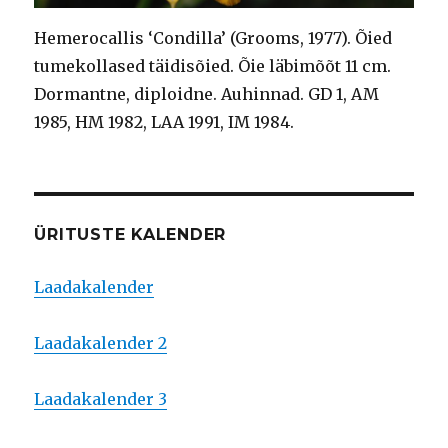
Hemerocallis ‘Condilla’ (Grooms, 1977). Õied
tumekollased täidisõied. Õie läbimõõt 11 cm.
Dormantne, diploidne. Auhinnad. GD 1, AM
1985, HM 1982, LAA 1991, IM 1984.
ÜRITUSTE KALENDER
Laadakalender
Laadakalender 2
Laadakalender 3