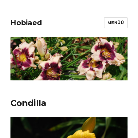
Hobiaed
MENÜÜ
Condilla