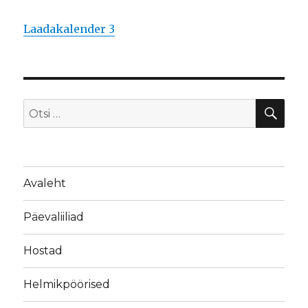
Laadakalender 3
OTS
Otsi:
Avaleht
Päevaliiliad
Hostad
Helmikpöörised