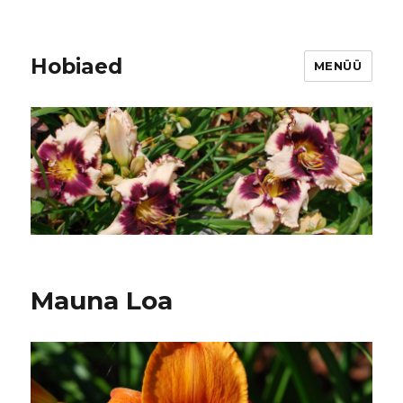
Hobiaed
MENÜÜ
Mauna Loa