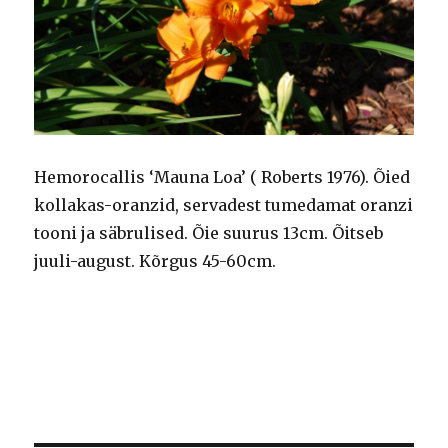
Hemorocallis ‘Mauna Loa’ ( Roberts 1976). Õied
kollakas-oranzid, servadest tumedamat oranzi
tooni ja säbrulised. Õie suurus 13cm. Õitseb
juuli-august. Kõrgus 45-60cm.