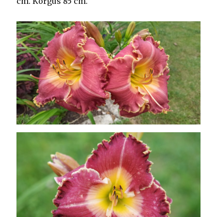
cm. Kõrgus 85 cm.