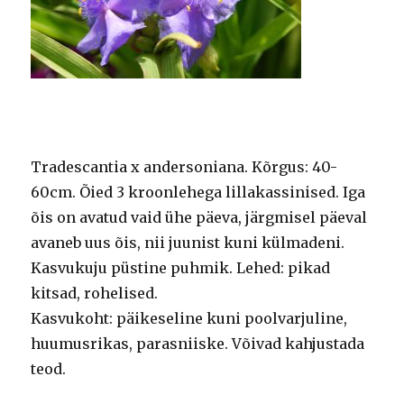
Tradescantia x andersoniana. Kõrgus: 40-
60cm. Õied 3 kroonlehega lillakassinised. Iga
õis on avatud vaid ühe päeva, järgmisel päeval
avaneb uus õis, nii juunist kuni külmadeni.
Kasvukuju püstine puhmik. Lehed: pikad
kitsad, rohelised.
Kasvukoht: päikeseline kuni poolvarjuline,
huumusrikas, parasniiske. Võivad kahjustada
teod.