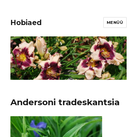
Hobiaed
MENÜÜ
Andersoni tradeskantsia