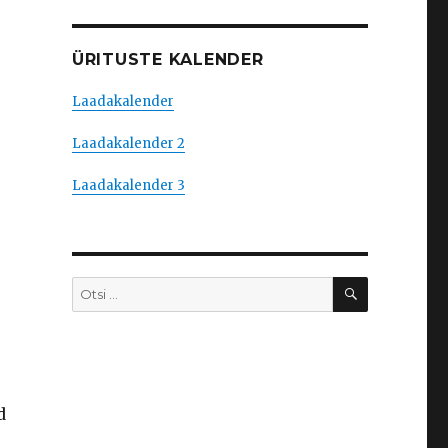
ÜRITUSTE KALENDER
Laadakalender
Laadakalender 2
Laadakalender 3
OTSI
Otsi:
d