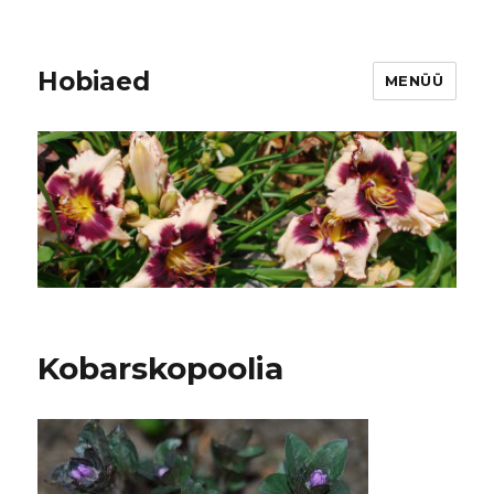
Hobiaed
MENÜÜ
Kobarskopoolia