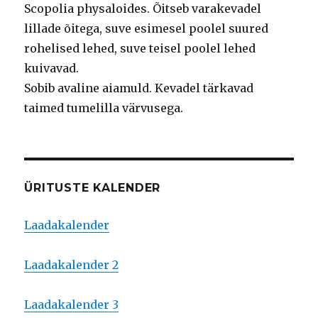
Scopolia physaloides. Õitseb varakevadel
lillade õitega, suve esimesel poolel suured
rohelised lehed, suve teisel poolel lehed
kuivavad.
Sobib avaline aiamuld. Kevadel tärkavad
taimed tumelilla värvusega.
ÜRITUSTE KALENDER
Laadakalender
Laadakalender 2
Laadakalender 3