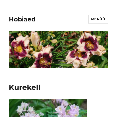
Hobiaed
MENÜÜ
Kurekell