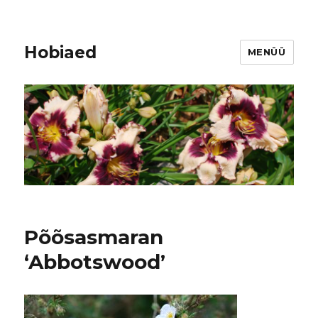
Hobiaed
MENÜÜ
Põõsasmaran
‘Abbotswood’