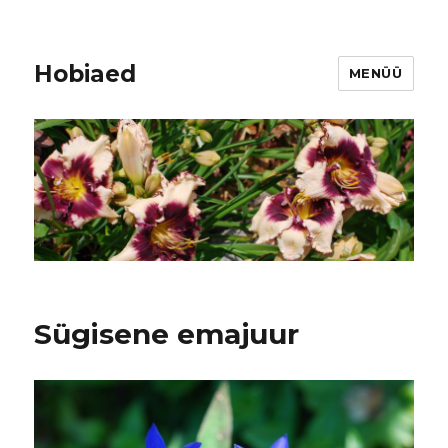
Hobiaed
MENÜÜ
Sügisene emajuur