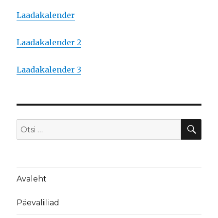
Laadakalender
Laadakalender 2
Laadakalender 3
OTS
Otsi:
Avaleht
Päevaliiliad