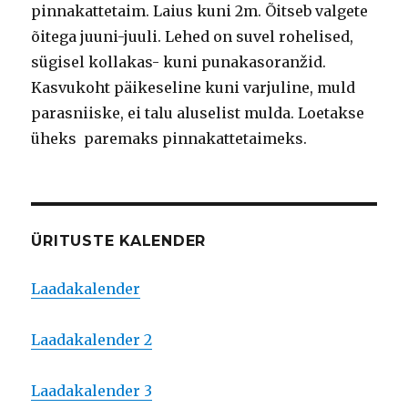
pinnakattetaim. Laius kuni 2m. Õitseb valgete
õitega juuni-juuli. Lehed on suvel rohelised,
sügisel kollakas- kuni punakasoranžid.
Kasvukoht päikeseline kuni varjuline, muld
parasniiske, ei talu aluselist mulda. Loetakse
üheks paremaks pinnakattetaimeks.
ÜRITUSTE KALENDER
Laadakalender
Laadakalender 2
Laadakalender 3