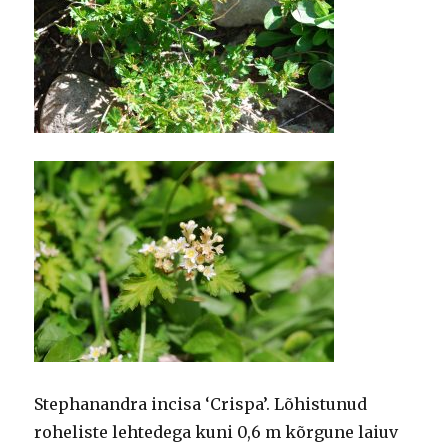
Stephanandra incisa ‘Crispa’. Lõhistunud
roheliste lehtedega kuni 0,6 m kõrgune laiuv