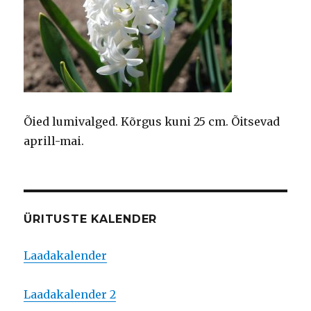
Õied lumivalged. Kõrgus kuni 25 cm. Õitsevad
aprill-mai.
ÜRITUSTE KALENDER
Laadakalender
Laadakalender 2