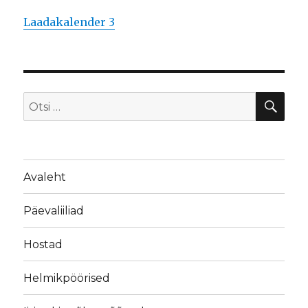
Laadakalender 3
OTS
Otsi:
Avaleht
Päevaliiliad
Hostad
Helmikpöörised