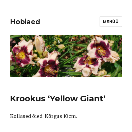
Hobiaed
MENÜÜ
Krookus ‘Yellow Giant’
Kollased õied. Kõrgus 10cm.