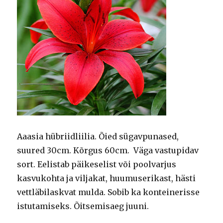
Aaasia hübriidliilia. Õied sügavpunased,
suured 30cm. Kõrgus 60cm. Väga vastupidav
sort. Eelistab päikeselist või poolvarjus
kasvukohta ja viljakat, huumuserikast, hästi
vettläbilaskvat mulda. Sobib ka konteinerisse
istutamiseks. Õitsemisaeg juuni.