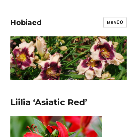
Hobiaed
MENÜÜ
Liilia ‘Asiatic Red’