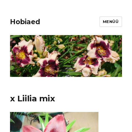
Hobiaed
MENÜÜ
x Liilia mix