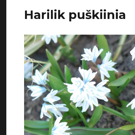
Harilik puškiinia