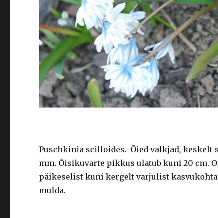
Puschkinia scilloides. Õied valkjad, keskelt s
mm. Õisikuvarte pikkus ulatub kuni 20 cm. O
päikeselist kuni kergelt varjulist kasvukohta.
mulda.