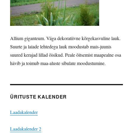
Allium giganteum. Väga dekoratiivne kõrgekasvuline lauk.
Suurte ja laiade lehtedega lauk moodustab mais-juunis
suured kerajad lillad õisikud. Peale õitsemist maapealne osa
hävib ja toimub maa-aluste sibulate moodustumine.
ÜRITUSTE KALENDER
Laadakalender
Laadakalender 2