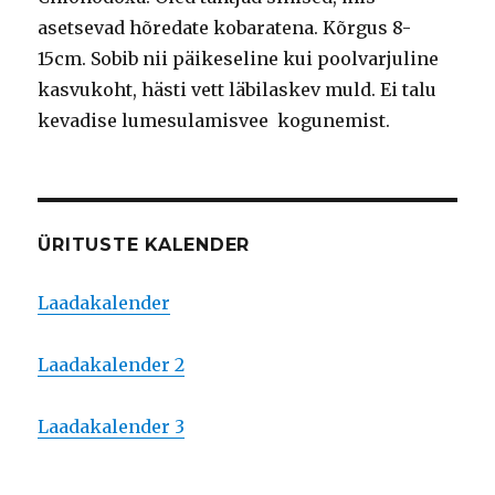
asetsevad hõredate kobaratena. Kõrgus 8-
15cm. Sobib nii päikeseline kui poolvarjuline
kasvukoht, hästi vett läbilaskev muld. Ei talu
kevadise lumesulamisvee kogunemist.
ÜRITUSTE KALENDER
Laadakalender
Laadakalender 2
Laadakalender 3