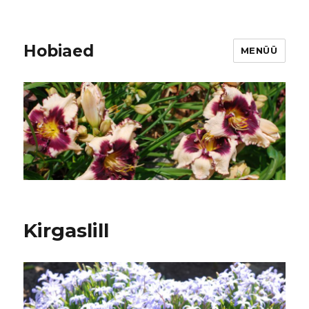
Hobiaed
MENÜÜ
Kirgaslill