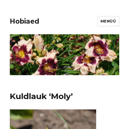
Hobiaed
MENÜÜ
Kuldlauk ‘Moly’