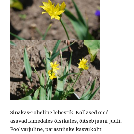
Sinakas-roheline lehestik. Kollased õied
asuvad lamedates õisikutes, õitseb juuni-juuli.
Poolvarjuline, parasniiske kasvukoht.