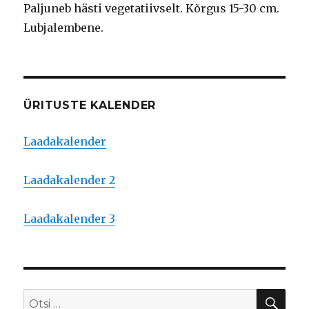
Paljuneb hästi vegetatiivselt. Kõrgus 15-30 cm.
Lubjalembene.
ÜRITUSTE KALENDER
Laadakalender
Laadakalender 2
Laadakalender 3
OTS
Otsi: