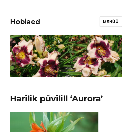
Hobiaed
MENÜÜ
Harilik püvilill ‘Aurora’