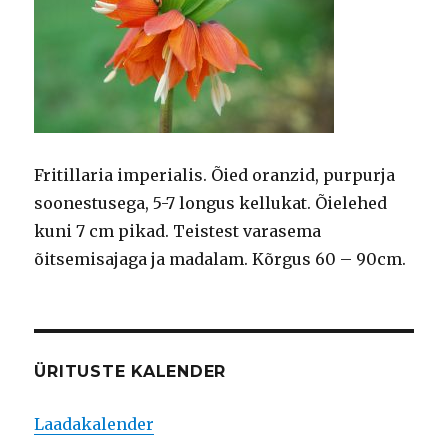
Fritillaria imperialis. Õied oranzid, purpurja
soonestusega, 5-7 longus kellukat. Õielehed
kuni 7 cm pikad. Teistest varasema
õitsemisajaga ja madalam. Kõrgus 60 – 90cm­.
ÜRITUSTE KALENDER
Laadakalender