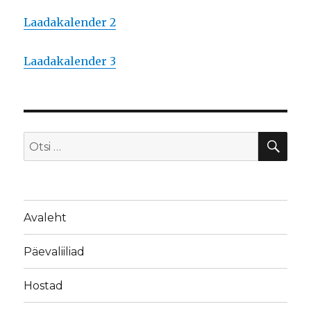
Laadakalender 2
Laadakalender 3
OTS
Otsi:
Avaleht
Päevaliiliad
Hostad