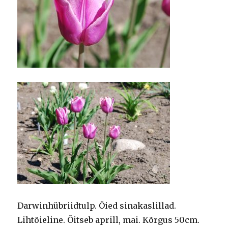
Darwinhübriidtulp. Õied sinakaslillad.
Lihtõieline. Õitseb aprill, mai. Kõrgus 50cm.