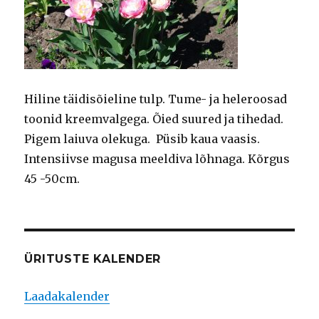
Hiline täidisõieline tulp. Tume- ja heleroosad
toonid kreemvalgega. Õied suured ja tihedad.
Pigem laiuva olekuga. Püsib kaua vaasis.
Intensiivse magusa meeldiva lõhnaga. Kõrgus
45 -50cm.
ÜRITUSTE KALENDER
Laadakalender