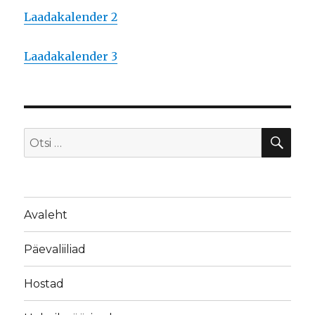
Laadakalender 2
Laadakalender 3
OTS
Otsi:
Avaleht
Päevaliiliad
Hostad