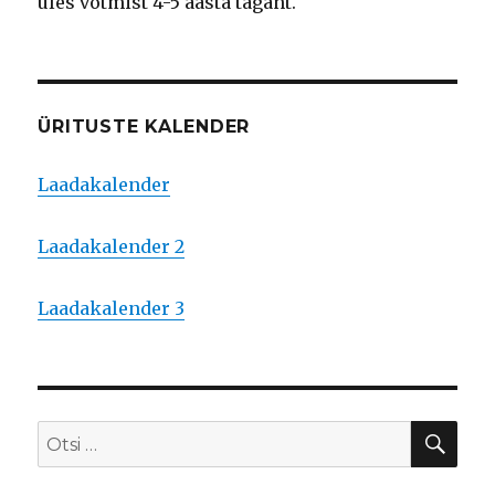
üles võtmist 4-5 aasta tagant.
ÜRITUSTE KALENDER
Laadakalender
Laadakalender 2
Laadakalender 3
OTS
Otsi: