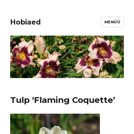
Hobiaed
MENÜÜ
Tulp ‘Flaming Coquette’