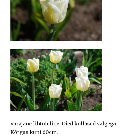
Varajane lihtõieline. Õied kollased valgega.
Kõrgus kuni 60cm.